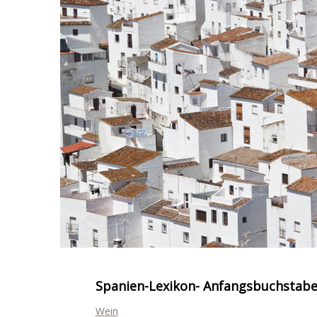
Spanien-Lexikon- Anfangsbuchstab
Wein