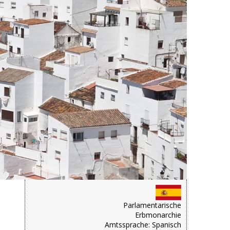
Parlamentarische
Erbmonarchie
Amtssprache: Spanisch