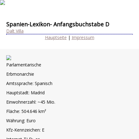
Spanien-Lexikon- Anfangsbuchstabe D
Dalt Villa
Hauptseite
|
Impressum
Parlamentarische
Erbmonarchie
Amtssprache: Spanisch
Hauptstadt: Madrid
Einwohnerzahl: ~45 Mio.
Fläche: 504.646 km²
Währung: Euro
Kfz-Kennzeichen: E