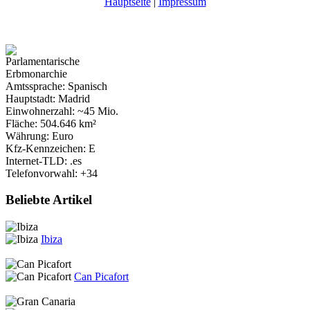
Hauptseite
|
Impressum
Parlamentarische
Erbmonarchie
Amtssprache: Spanisch
Hauptstadt: Madrid
Einwohnerzahl: ~45 Mio.
Fläche: 504.646 km²
Währung: Euro
Kfz-Kennzeichen: E
Internet-TLD: .es
Telefonvorwahl: +34
Beliebte Artikel
Ibiza
Can Picafort