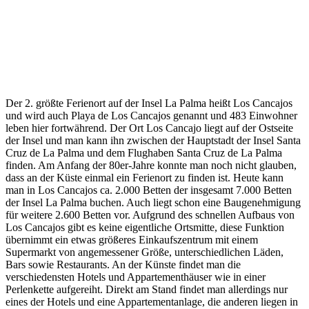
Der 2. größte Ferienort auf der Insel La Palma heißt Los Cancajos
und wird auch Playa de Los Cancajos genannt und 483 Einwohner
leben hier fortwährend. Der Ort Los Cancajo liegt auf der Ostseite
der Insel und man kann ihn zwischen der Hauptstadt der Insel Santa
Cruz de La Palma und dem Flughaben Santa Cruz de La Palma
finden. Am Anfang der 80er-Jahre konnte man noch nicht glauben,
dass an der Küste einmal ein Ferienort zu finden ist. Heute kann
man in Los Cancajos ca. 2.000 Betten der insgesamt 7.000 Betten
der Insel La Palma buchen. Auch liegt schon eine Baugenehmigung
für weitere 2.600 Betten vor. Aufgrund des schnellen Aufbaus von
Los Cancajos gibt es keine eigentliche Ortsmitte, diese Funktion
übernimmt ein etwas größeres Einkaufszentrum mit einem
Supermarkt von angemessener Größe, unterschiedlichen Läden,
Bars sowie Restaurants. An der Künste findet man die
verschiedensten Hotels und Appartementhäuser wie in einer
Perlenkette aufgereiht. Direkt am Stand findet man allerdings nur
eines der Hotels und eine Appartementanlage, die anderen liegen in